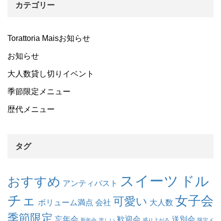
カテゴリー
Torattoria Maisお知らせ
お知らせ
大人数貸し切りイベント
季節限定メニュー
歴代メニュー
タグ
スイーツ
ドル
おすすめ
アンティパスト
チェ
女子会
可愛い
ボリューム満点
会社
大人数
季節限定
忘年会
歓迎会
送別会
新年会
楽しい
盛り上がる
限定メ